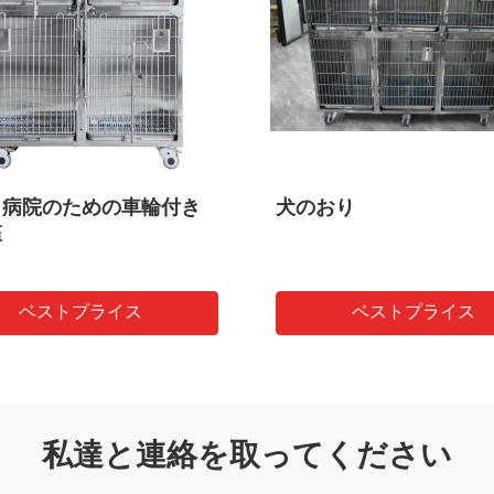
ト病院のための車輪付き
犬のおり
檻
ベストプライス
ベストプライス
私達と連絡を取ってください