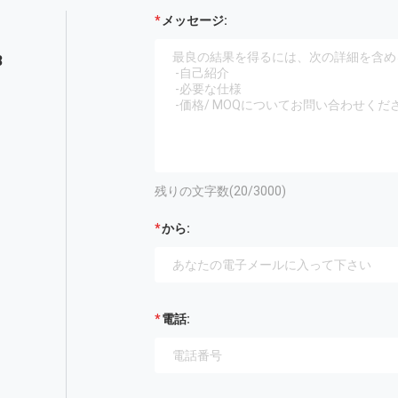
メッセージ:
8
残りの文字数(
20
/3000)
から:
電話: