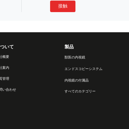
接触
ついて
製品
社概要
獣医の内視鏡
社案内
エンドスコピーシステム
質管理
内視鏡の付属品
問い合わせ
すべてのカテゴリー