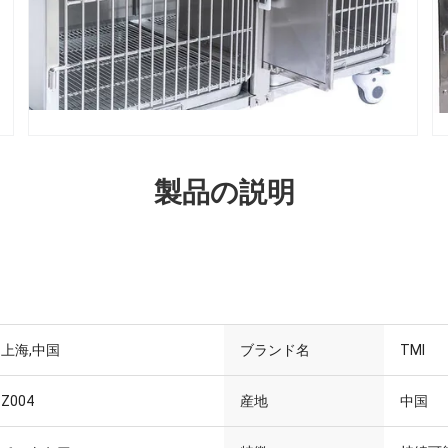
製品の説明
上海,中国
ブランド名
TMI
Z004
産地
中国