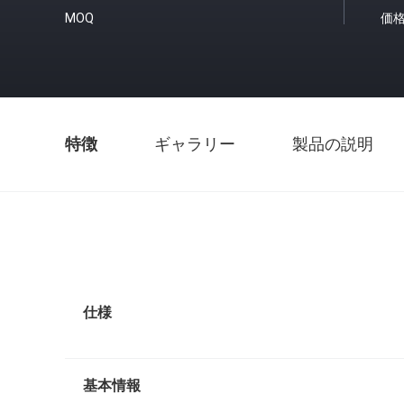
MOQ
価
特徴
ギャラリー
製品の説明
仕様
基本情報