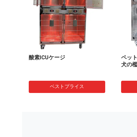
酸素ICUケージ
ペッ
犬の
ベストプライス