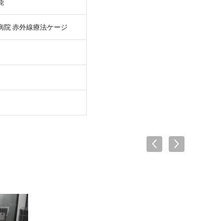
能
病院 赤外線療法ケージ